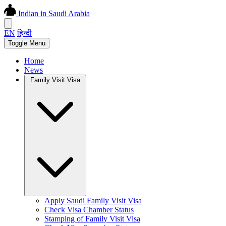
Indian in Saudi Arabia
EN
हिन्दी
Toggle Menu
Home
News
Family Visit Visa
Apply Saudi Family Visit Visa
Check Visa Chamber Status
Stamping of Family Visit Visa