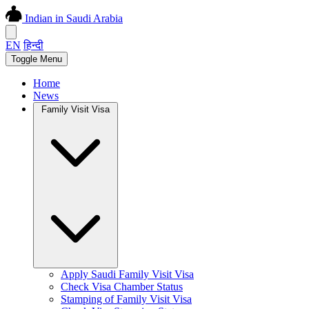
Indian in Saudi Arabia
EN
हिन्दी
Toggle Menu
Home
News
Family Visit Visa
Apply Saudi Family Visit Visa
Check Visa Chamber Status
Stamping of Family Visit Visa