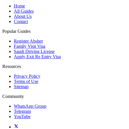
Home
All Guides
About Us
Contact
Popular Guides
Register Absher
Family Visit Visa
Saudi Driving License
Apply Exit Re Entry Visa
Resources
Privacy Policy
Terms of Use
Sitemap
Community
WhatsApp Group
Telegram
YouTube