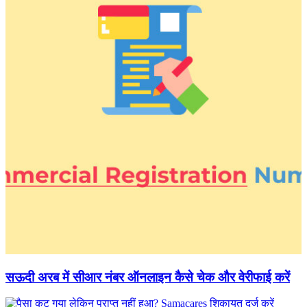
सऊदी अरब में सीआर नंबर ऑनलाइन कैसे चेक और वेरीफाई करें