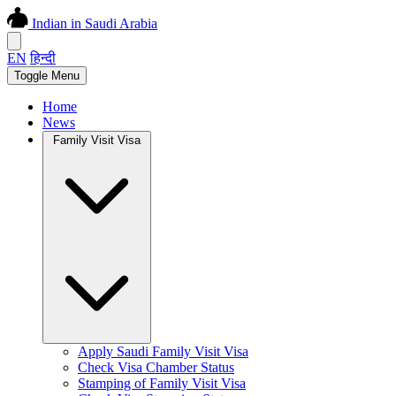
Indian in Saudi Arabia
EN
हिन्दी
Toggle Menu
Home
News
Family Visit Visa
Apply Saudi Family Visit Visa
Check Visa Chamber Status
Stamping of Family Visit Visa