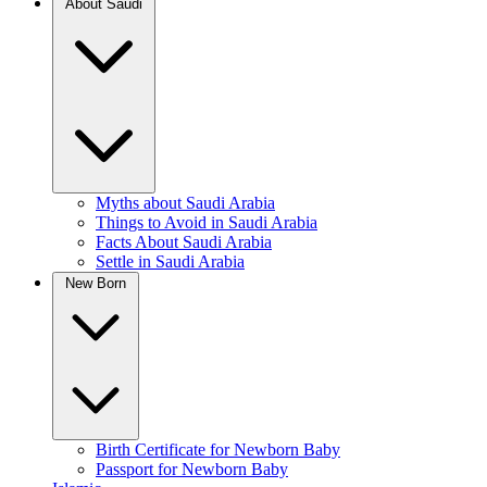
About Saudi
Myths about Saudi Arabia
Things to Avoid in Saudi Arabia
Facts About Saudi Arabia
Settle in Saudi Arabia
New Born
Birth Certificate for Newborn Baby
Passport for Newborn Baby