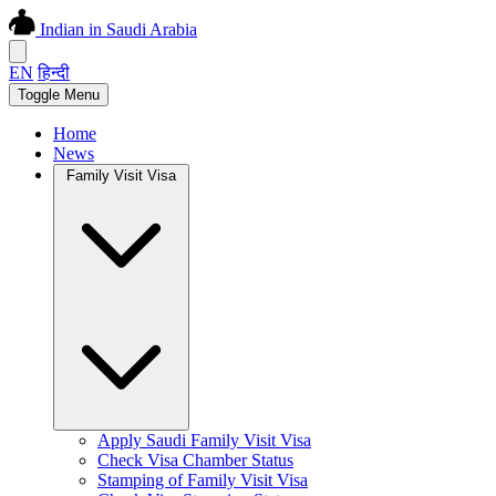
Indian in Saudi Arabia
EN
हिन्दी
Toggle Menu
Home
News
Family Visit Visa
Apply Saudi Family Visit Visa
Check Visa Chamber Status
Stamping of Family Visit Visa