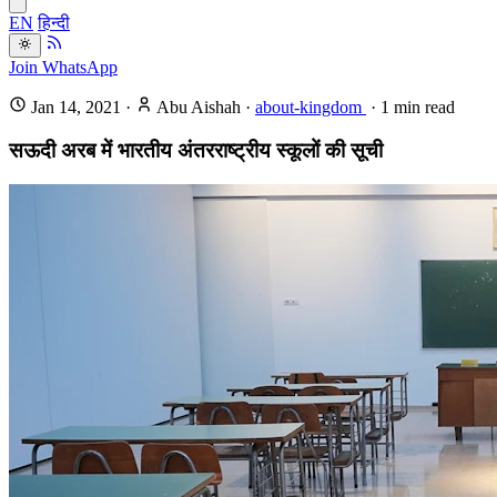
EN
हिन्दी
Join WhatsApp
Jan 14, 2021
·
Abu Aishah
·
about-kingdom
·
1
min read
सऊदी अरब में भारतीय अंतरराष्ट्रीय स्कूलों की सूची