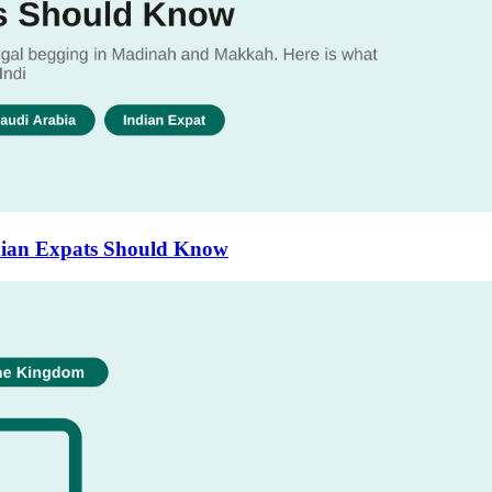
dian Expats Should Know