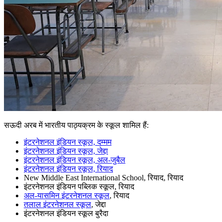
सऊदी अरब में भारतीय पाठ्यक्रम के स्कूल शामिल हैं:
इंटरनेशनल इंडियन स्कूल, दम्मम
इंटरनेशनल इंडियन स्कूल, जेद्दा
इंटरनेशनल इंडियन स्कूल, अल-जुबैल
इंटरनेशनल इंडियन स्कूल, रियाद
New Middle East International School, रियाद, रियाद
इंटरनेशनल इंडियन पब्लिक स्कूल, रियाद
अल-यासमिन इंटरनेशनल स्कूल
, रियाद
तलाल इंटरनेशनल स्कूल
, जेद्दा
इंटरनेशनल इंडियन स्कूल बुरैदा