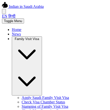
Indian in Saudi Arabia
EN
हिन्दी
Toggle Menu
Home
News
Family Visit Visa
Apply Saudi Family Visit Visa
Check Visa Chamber Status
Stamping of Family Visit Visa