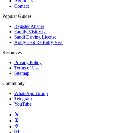
About Us
Contact
Popular Guides
Register Absher
Family Visit Visa
Saudi Driving License
Apply Exit Re Entry Visa
Resources
Privacy Policy
Terms of Use
Sitemap
Community
WhatsApp Group
Telegram
YouTube