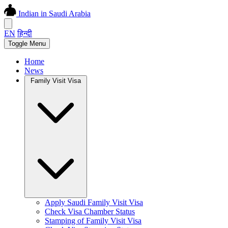
Indian in Saudi Arabia
EN
हिन्दी
Toggle Menu
Home
News
Family Visit Visa
Apply Saudi Family Visit Visa
Check Visa Chamber Status
Stamping of Family Visit Visa