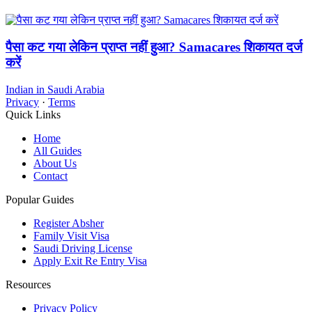
पैसा कट गया लेकिन प्राप्त नहीं हुआ? Samacares शिकायत दर्ज
करें
Indian in Saudi Arabia
Privacy
·
Terms
Quick Links
Home
All Guides
About Us
Contact
Popular Guides
Register Absher
Family Visit Visa
Saudi Driving License
Apply Exit Re Entry Visa
Resources
Privacy Policy