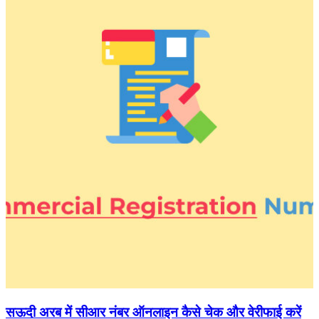
सऊदी अरब में सीआर नंबर ऑनलाइन कैसे चेक और वेरीफाई करें