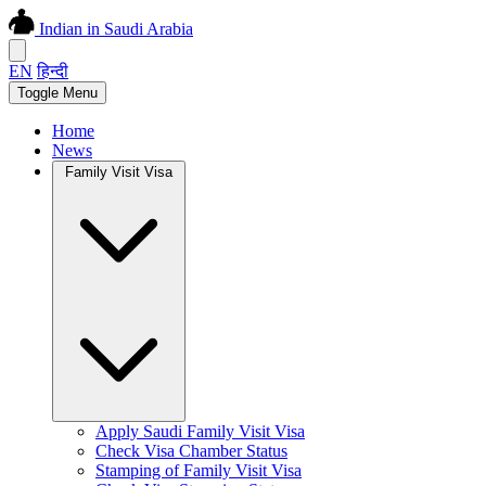
Indian in Saudi Arabia
EN
हिन्दी
Toggle Menu
Home
News
Family Visit Visa
Apply Saudi Family Visit Visa
Check Visa Chamber Status
Stamping of Family Visit Visa