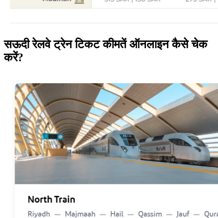
सऊदी रेलवे ट्रेन टिकट कीमतें ऑनलाइन कैसे चेक
करें?