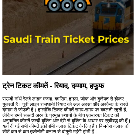
ट्रेन टिकट कीमतें - रियाद, दम्माम, हफूफ
सऊदी नॉर्थ रेलवे लाइन मजमा, कासिम, हाइल, जौफ और कुरैयत से होकर
गुजरती है। पूर्वी लाइन राजधानी रियाद को अल-अहसा और अबक़ैक के रास्ते
दम्माम से जोड़ती है। हालांकि टिकट कीमतें समय-समय पर बदलती रहती हैं,
लेकिन हमने सऊदी अरब के प्रमुख स्थानों के बीच एकतरफा टिकट की
अनुमानित कीमतें जल्दी बुकिंग और देरी से बुकिंग के आधार पर सूचीबद्ध की हैं।
यहां दी गई सभी कीमतें इकोनॉमी क्लास टिकट के लिए हैं। बिजनेस क्लास की
सीटें कम से कम इकोनॉमी क्लास से दोगुनी महंगी होती हैं।