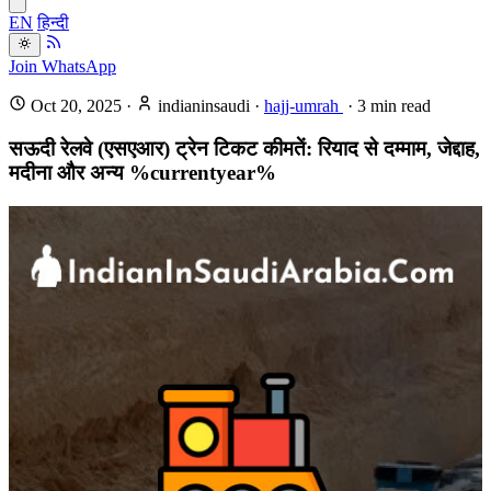
EN
हिन्दी
Join WhatsApp
Oct 20, 2025
·
indianinsaudi
·
hajj-umrah
·
3
min read
सऊदी रेलवे (एसएआर) ट्रेन टिकट कीमतें: रियाद से दम्माम, जेद्दाह,
मदीना और अन्य %currentyear%