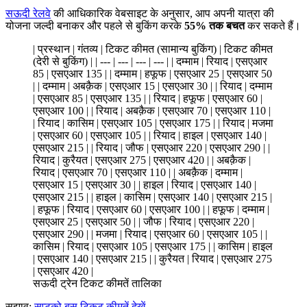
सऊदी रेलवे
की आधिकारिक वेबसाइट के अनुसार, आप अपनी यात्रा की
योजना जल्दी बनाकर और पहले से बुकिंग करके
55% तक बचत
कर सकते हैं।
| प्रस्थान | गंतव्य | टिकट कीमत (सामान्य बुकिंग) | टिकट कीमत
(देरी से बुकिंग) | | --- | --- | --- | --- | | दम्माम | रियाद | एसएआर
85 | एसएआर 135 | | दम्माम | हफूफ | एसएआर 25 | एसएआर 50
| | दम्माम | अबक़ैक | एसएआर 15 | एसएआर 30 | | रियाद | दम्माम
| एसएआर 85 | एसएआर 135 | | रियाद | हफूफ | एसएआर 60 |
एसएआर 100 | | रियाद | अबक़ैक | एसएआर 70 | एसएआर 110 |
| रियाद | कासिम | एसएआर 105 | एसएआर 175 | | रियाद | मजमा
| एसएआर 60 | एसएआर 105 | | रियाद | हाइल | एसएआर 140 |
एसएआर 215 | | रियाद | जौफ | एसएआर 220 | एसएआर 290 | |
रियाद | कुरैयत | एसएआर 275 | एसएआर 420 | | अबक़ैक |
रियाद | एसएआर 70 | एसएआर 110 | | अबक़ैक | दम्माम |
एसएआर 15 | एसएआर 30 | | हाइल | रियाद | एसएआर 140 |
एसएआर 215 | | हाइल | कासिम | एसएआर 140 | एसएआर 215 |
| हफूफ | रियाद | एसएआर 60 | एसएआर 100 | | हफूफ | दम्माम |
एसएआर 25 | एसएआर 50 | | जौफ | रियाद | एसएआर 220 |
एसएआर 290 | | मजमा | रियाद | एसएआर 60 | एसएआर 105 | |
कासिम | रियाद | एसएआर 105 | एसएआर 175 | | कासिम | हाइल
| एसएआर 140 | एसएआर 215 | | कुरैयत | रियाद | एसएआर 275
| एसएआर 420 |
सऊदी ट्रेन टिकट कीमतें तालिका
सुझाव:
सप्टको बस टिकट कीमतें देखें