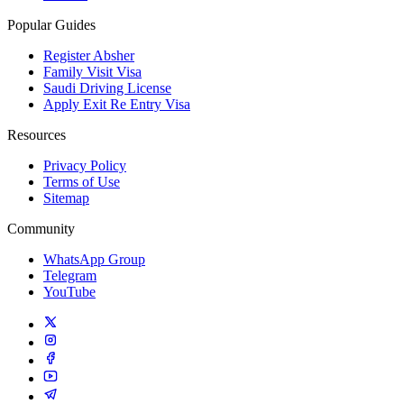
Popular Guides
Register Absher
Family Visit Visa
Saudi Driving License
Apply Exit Re Entry Visa
Resources
Privacy Policy
Terms of Use
Sitemap
Community
WhatsApp Group
Telegram
YouTube