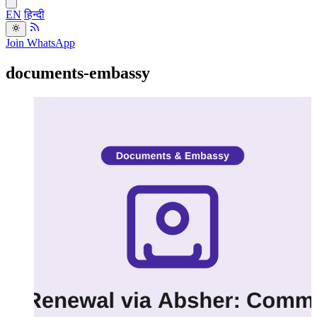
EN
हिन्दी
Join WhatsApp
documents-embassy