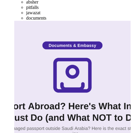
absher
pitfalls
jawazat
documents