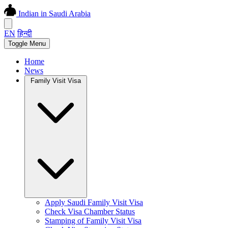
Indian in Saudi Arabia
EN
हिन्दी
Toggle Menu
Home
News
Family Visit Visa
Apply Saudi Family Visit Visa
Check Visa Chamber Status
Stamping of Family Visit Visa