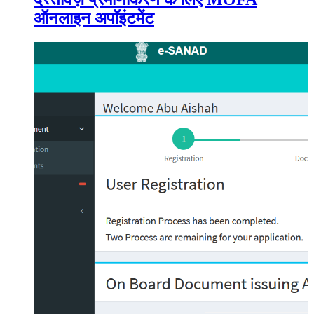
ऑनलाइन अपॉइंटमेंट