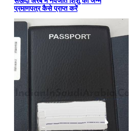
सऊदी अरब में नवजात शिशु का जन्म
प्रमाणपत्र कैसे प्राप्त करें