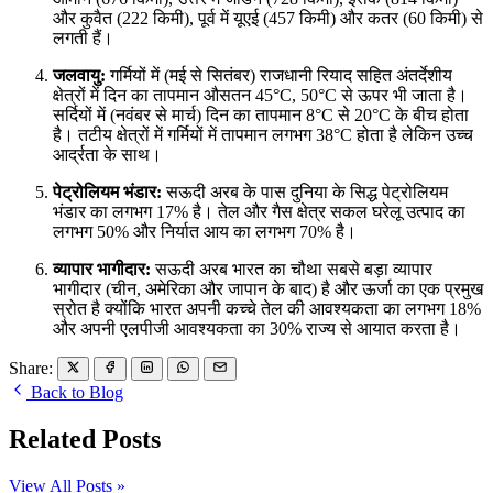
और कुवैत (222 किमी), पूर्व में यूएई (457 किमी) और कतर (60 किमी) से
लगती हैं।
जलवायु:
गर्मियों में (मई से सितंबर) राजधानी रियाद सहित अंतर्देशीय
क्षेत्रों में दिन का तापमान औसतन 45°C, 50°C से ऊपर भी जाता है।
सर्दियों में (नवंबर से मार्च) दिन का तापमान 8°C से 20°C के बीच होता
है। तटीय क्षेत्रों में गर्मियों में तापमान लगभग 38°C होता है लेकिन उच्च
आर्द्रता के साथ।
पेट्रोलियम भंडार:
सऊदी अरब के पास दुनिया के सिद्ध पेट्रोलियम
भंडार का लगभग 17% है। तेल और गैस क्षेत्र सकल घरेलू उत्पाद का
लगभग 50% और निर्यात आय का लगभग 70% है।
व्यापार भागीदार:
सऊदी अरब भारत का चौथा सबसे बड़ा व्यापार
भागीदार (चीन, अमेरिका और जापान के बाद) है और ऊर्जा का एक प्रमुख
स्रोत है क्योंकि भारत अपनी कच्चे तेल की आवश्यकता का लगभग 18%
और अपनी एलपीजी आवश्यकता का 30% राज्य से आयात करता है।
Share:
Back to Blog
Related Posts
View All Posts »