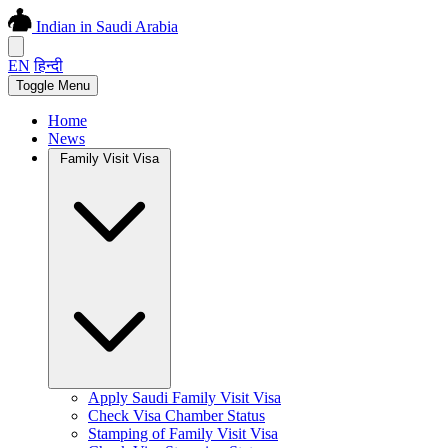
Indian in Saudi Arabia
EN
हिन्दी
Toggle Menu
Home
News
Family Visit Visa
Apply Saudi Family Visit Visa
Check Visa Chamber Status
Stamping of Family Visit Visa