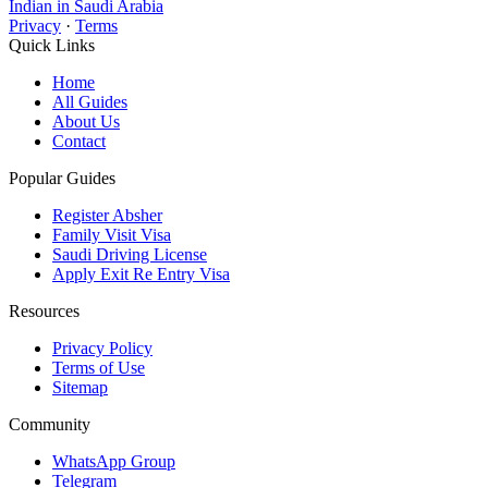
Indian in Saudi Arabia
Privacy
·
Terms
Quick Links
Home
All Guides
About Us
Contact
Popular Guides
Register Absher
Family Visit Visa
Saudi Driving License
Apply Exit Re Entry Visa
Resources
Privacy Policy
Terms of Use
Sitemap
Community
WhatsApp Group
Telegram