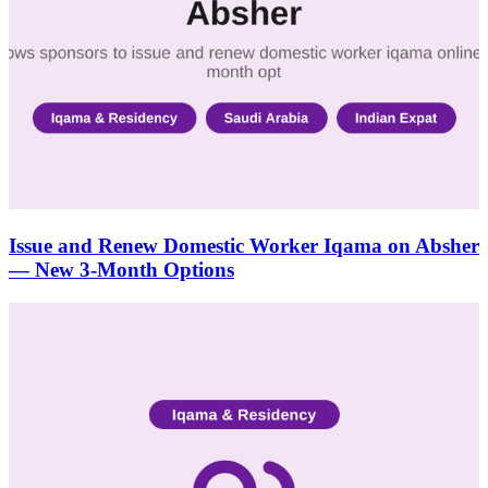
Issue and Renew Domestic Worker Iqama on Absher
— New 3-Month Options