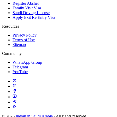
Register Absher
Family Visit Visa
Saudi Driving License
Apply Exit Re Entry Visa
Resources
Privacy Policy
Terms of Use
Sitemap
Community
WhatsApp Group
Telegram
YouTube
© 2026
Indian in Saudi Arabia
· All rights reserved.