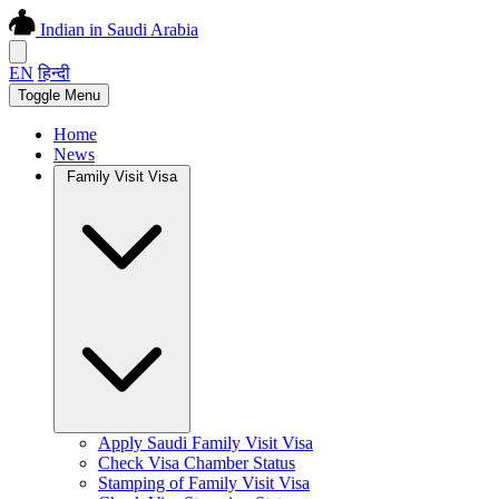
Indian in Saudi Arabia
EN
हिन्दी
Toggle Menu
Home
News
Family Visit Visa
Apply Saudi Family Visit Visa
Check Visa Chamber Status
Stamping of Family Visit Visa