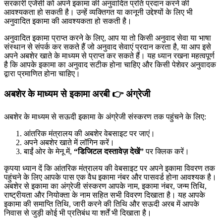
सरकारी एजेंसी को अपने इकामा की अनुवादित प्रति प्रदान करने की
आवश्यकता हो सकती है। उन्हें व्यक्तिगत या कानूनी उद्देश्यों के लिए भी
अनुवादित इकामा की आवश्यकता हो सकती है।
अनुवादित इकामा प्राप्त करने के लिए, आप या तो किसी अनुवाद सेवा या भाषा
संस्थान से संपर्क कर सकते हैं जो अनुवाद सेवाएं प्रदान करता है, या आप इसे
अपने अबशेर खाते के माध्यम से प्राप्त कर सकते हैं। यह ध्यान रखना महत्वपूर्ण
है कि आपके इकामा का अनुवाद सटीक होना चाहिए और किसी पेशेवर अनुवादक
द्वारा प्रमाणित होना चाहिए।
अबशेर के माध्यम से इकामा अरबी 👉 अंग्रेजी
अबशेर के माध्यम से सऊदी इकामा के अंग्रेजी संस्करण तक पहुंचने के लिए:
आंतरिक मंत्रालय की अबशेर वेबसाइट पर जाएं।
अपने अबशेर खाते में लॉगिन करें।
बाईं ओर के मेनू में,
“डिजिटल दस्तावेज़ देखें”
पर क्लिक करें।
कृपया ध्यान दें कि आंतरिक मंत्रालय की वेबसाइट पर अपने इकामा विवरण तक
पहुंचने के लिए आपके पास एक वैध इकामा नंबर और पासवर्ड होना आवश्यक है।
अबशेर से इकामा का अंग्रेजी संस्करण आपके नाम, इकामा नंबर, जन्म तिथि,
राष्ट्रीयता और नियोक्ता के नाम सहित सभी विवरण दिखाता है। यह आपके
इकामा की समाप्ति तिथि, जारी करने की तिथि और सऊदी अरब में आपके
निवास से जुड़ी कोई भी प्रतिबंध या शर्तें भी दिखाता है।