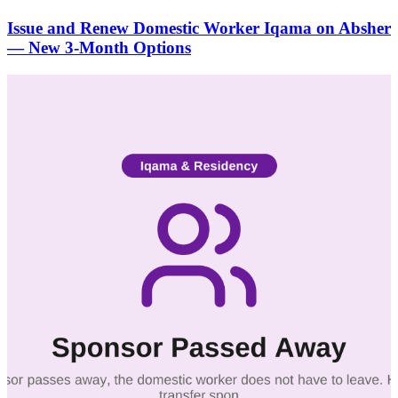
Issue and Renew Domestic Worker Iqama on Absher
— New 3-Month Options