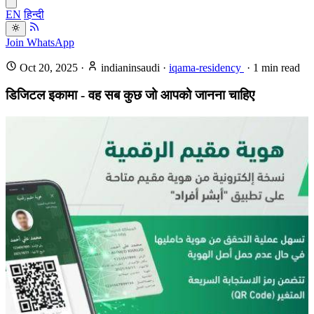
EN
हिन्दी
Join WhatsApp
Oct 20, 2025
·
indianinsaudi
·
iqama-residency
·
1
min read
डिजिटल इकामा - वह सब कुछ जो आपको जानना चाहिए