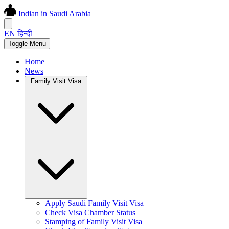
Indian in Saudi Arabia
EN
हिन्दी
Toggle Menu
Home
News
Family Visit Visa
Apply Saudi Family Visit Visa
Check Visa Chamber Status
Stamping of Family Visit Visa